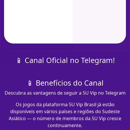
📱 Canal Oficial no Telegram!
📱 Benefícios do Canal
Descubra as vantagens de seguir a 5U Vip no Telegram
Os jogos da plataforma 5U Vip Brasil já estão
disponíveis em vários países e regiões do Sudeste
Asiático — o número de membros da 5U Vip cresce
continuamente.