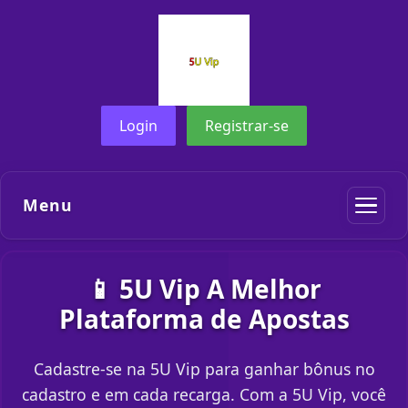
Login
Registrar-se
Menu
📱 5U Vip A Melhor
Plataforma de Apostas
Cadastre-se na 5U Vip para ganhar bônus no
cadastro e em cada recarga. Com a 5U Vip, você