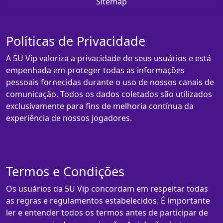
Sitemap
Políticas de Privacidade
A 5U Vip valoriza a privacidade de seus usuários e está
empenhada em proteger todas as informações
pessoais fornecidas durante o uso de nossos canais de
comunicação. Todos os dados coletados são utilizados
exclusivamente para fins de melhoria contínua da
experiência de nossos jogadores.
Termos e Condições
Os usuários da 5U Vip concordam em respeitar todas
as regras e regulamentos estabelecidos. É importante
ler e entender todos os termos antes de participar de