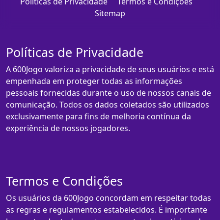
Políticas de Privacidade
Termos e Condições
Sitemap
Políticas de Privacidade
A 600Jogo valoriza a privacidade de seus usuários e está
empenhada em proteger todas as informações
pessoais fornecidas durante o uso de nossos canais de
comunicação. Todos os dados coletados são utilizados
exclusivamente para fins de melhoria contínua da
experiência de nossos jogadores.
Termos e Condições
Os usuários da 600Jogo concordam em respeitar todas
as regras e regulamentos estabelecidos. É importante