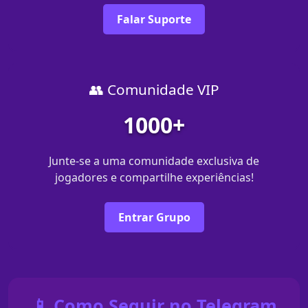
Falar Suporte
👥 Comunidade VIP
1000+
Junte-se a uma comunidade exclusiva de
jogadores e compartilhe experiências!
Entrar Grupo
📱 Como Seguir no Telegram