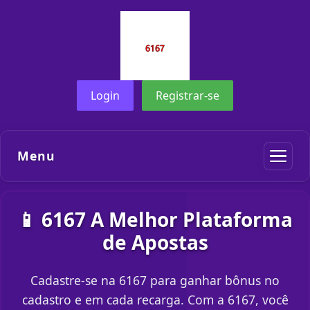
Login
Registrar-se
Menu
📱 6167 A Melhor Plataforma
de Apostas
Cadastre-se na 6167 para ganhar bônus no
cadastro e em cada recarga. Com a 6167, você