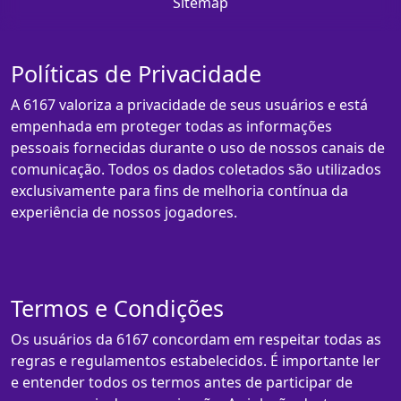
Sitemap
Políticas de Privacidade
A 6167 valoriza a privacidade de seus usuários e está
empenhada em proteger todas as informações
pessoais fornecidas durante o uso de nossos canais de
comunicação. Todos os dados coletados são utilizados
exclusivamente para fins de melhoria contínua da
experiência de nossos jogadores.
Termos e Condições
Os usuários da 6167 concordam em respeitar todas as
regras e regulamentos estabelecidos. É importante ler
e entender todos os termos antes de participar de