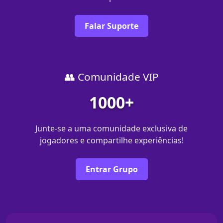
Falar Suporte
👥 Comunidade VIP
1000+
Junte-se a uma comunidade exclusiva de
jogadores e compartilhe experiências!
Entrar Grupo