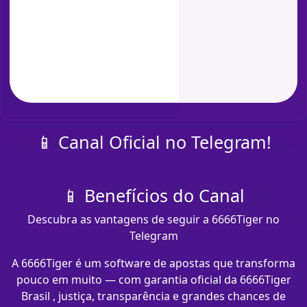
📱 Canal Oficial no Telegram!
📱 Benefícios do Canal
Descubra as vantagens de seguir a 6666Tiger no
Telegram
A 6666Tiger é um software de apostas que transforma
pouco em muito — com garantia oficial da 6666Tiger
Brasil , justiça, transparência e grandes chances de