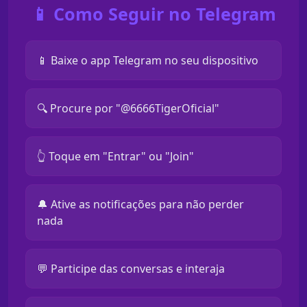
📱 Como Seguir no Telegram
📱 Baixe o app Telegram no seu dispositivo
🔍 Procure por "@6666TigerOficial"
👆 Toque em "Entrar" ou "Join"
🔔 Ative as notificações para não perder
nada
💬 Participe das conversas e interaja