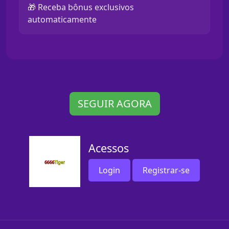
🎁 Receba bônus exclusivos
automaticamente
SEGUIR AGORA
Acessos
Login
Registrar-se