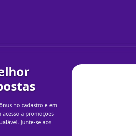
elhor
postas
ônus no cadastro e em
m acesso a promoções
ualável. Junte-se aos