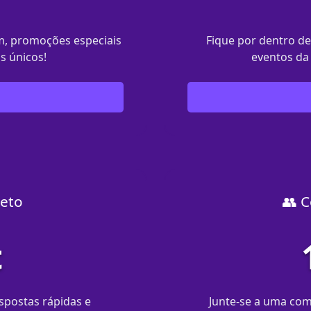
m, promoções especiais
Fique por dentro d
s únicos!
eventos da
reto
👥 
t
espostas rápidas e
Junte-se a uma com