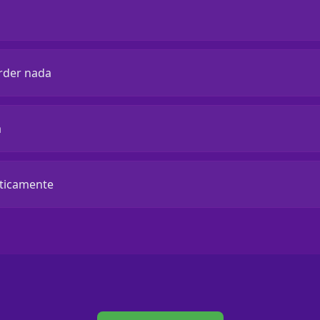
erder nada
a
aticamente