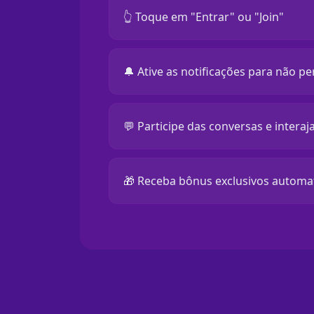
👆 Toque em "Entrar" ou "Join"
🔔 Ative as notificações para não p
💬 Participe das conversas e interaj
🎁 Receba bônus exclusivos autom