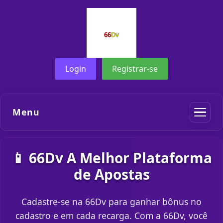
Login
Registrar-se
Menu
📱 66Dv A Melhor Plataforma
de Apostas
Cadastre-se na 66Dv para ganhar bônus no
cadastro e em cada recarga. Com a 66Dv, você