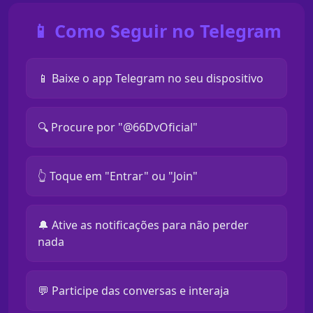
📱 Como Seguir no Telegram
📱 Baixe o app Telegram no seu dispositivo
🔍 Procure por "@66DvOficial"
👆 Toque em "Entrar" ou "Join"
🔔 Ative as notificações para não perder
nada
💬 Participe das conversas e interaja