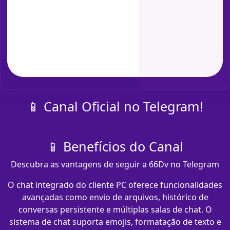
📱 Canal Oficial no Telegram!
📱 Benefícios do Canal
Descubra as vantagens de seguir a 66Dv no Telegram
O chat integrado do cliente PC oferece funcionalidades
avançadas como envio de arquivos, histórico de
conversas persistente e múltiplas salas de chat. O
sistema de chat suporta emojis, formatação de texto e