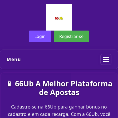
Login
Registrar-se
Menu
📱 66Ub A Melhor Plataforma
de Apostas
Cadastre-se na 66Ub para ganhar bônus no
cadastro e em cada recarga. Com a 66Ub, você