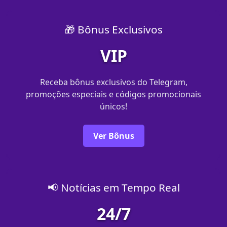
🎁 Bônus Exclusivos
VIP
Receba bônus exclusivos do Telegram,
promoções especiais e códigos promocionais
únicos!
Ver Bônus
📢 Notícias em Tempo Real
24/7