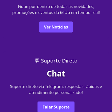
Fique por dentro de todas as novidades,
promoções e eventos da 66Ub em tempo real!
Ver Notícias
💬 Suporte Direto
Chat
Suporte direto via Telegram, respostas rápidas e
atendimento personalizado!
Falar Suporte