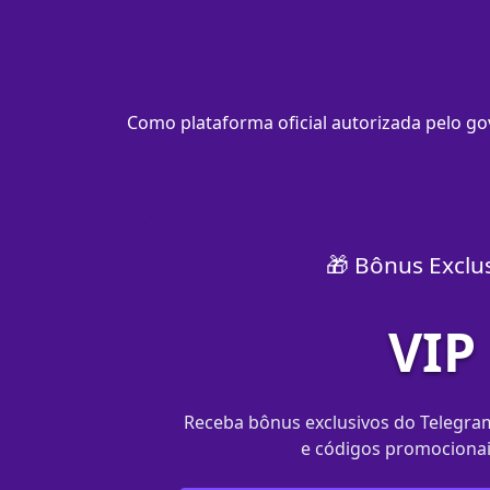
Como plataforma oficial autorizada pelo gov
🎁 Bônus Exclu
VIP
Receba bônus exclusivos do Telegra
e códigos promocionai