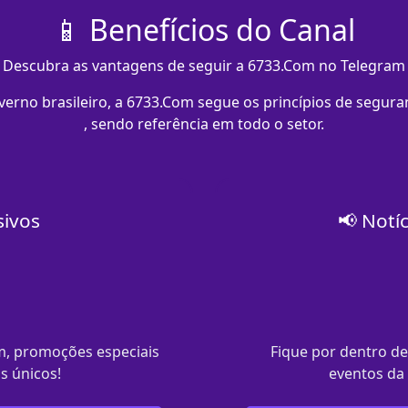
📱 Benefícios do Canal
Descubra as vantagens de seguir a 6733.Com no Telegram
erno brasileiro, a 6733.Com segue os princípios de seguran
, sendo referência em todo o setor.
sivos
📢 Notí
m, promoções especiais
Fique por dentro d
s únicos!
eventos da