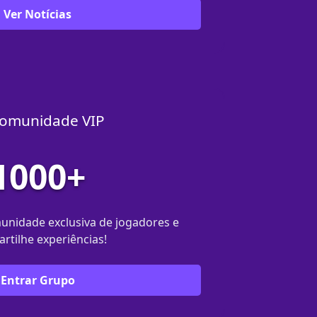
Ver Notícias
Comunidade VIP
1000+
unidade exclusiva de jogadores e
rtilhe experiências!
Entrar Grupo