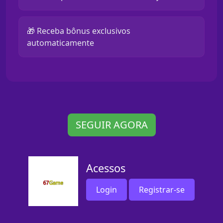
🎁 Receba bônus exclusivos
automaticamente
SEGUIR AGORA
Acessos
Login
Registrar-se