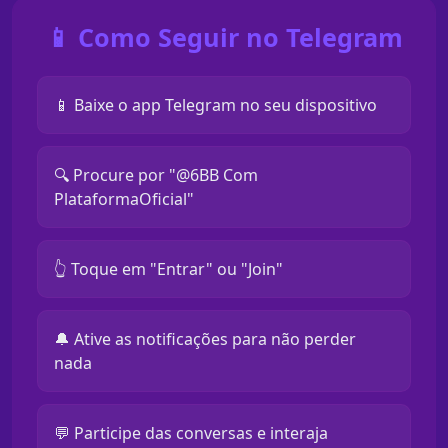
📱 Como Seguir no Telegram
📱 Baixe o app Telegram no seu dispositivo
🔍 Procure por "@6BB Com
PlataformaOficial"
👆 Toque em "Entrar" ou "Join"
🔔 Ative as notificações para não perder
nada
💬 Participe das conversas e interaja