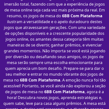
imersão total, fazendo com que a experiência de jogos
de mesa online seja cada vez mais próxima da real. Em
resumo, os jogos de mesa do
6BB Com Plataforma
ilustram a versatilidade e o apelo duradouro destes
jogos que atravessaram gerações. Com uma variedade
de opções disponíveis e a crescente popularidade dos
jogos online, os amantes dessa categoria têm muitas
maneiras de se divertir, ganhar prêmios, e vivenciar
grandes momentos. Não importa se você está jogando
por diversão ou desafiando seus amigos, os jogos de
mesa serão sempre uma escolha emocionante para
quem aprecia um bom desafio. Prepare-se para dar o
seu melhor e entrar no mundo vibrante dos jogos de
mesa no
6BB Com Plataforma
. A emoção nunca foi tão
acessível! Portanto, se você ainda não explorou a seção
de jogos de mesa no
6BB Com Plataforma
, agora é a
hora! Descubra novos jogos, aprenda estratégias e,
quem sabe, leve para casa alguns prêmios. A mesa está