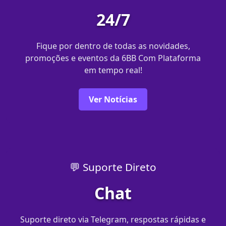
24/7
Fique por dentro de todas as novidades,
promoções e eventos da 6BB Com Plataforma
em tempo real!
Ver Notícias
💬 Suporte Direto
Chat
Suporte direto via Telegram, respostas rápidas e