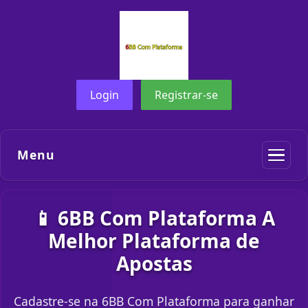
Login
Registrar-se
Menu
📱 6BB Com Plataforma A
Melhor Plataforma de
Apostas
Cadastre-se na 6BB Com Plataforma para ganhar