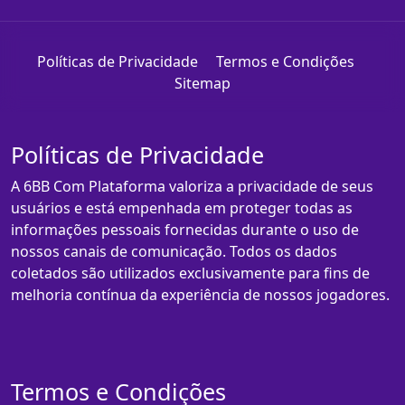
Políticas de Privacidade
Termos e Condições
Sitemap
Políticas de Privacidade
A 6BB Com Plataforma valoriza a privacidade de seus
usuários e está empenhada em proteger todas as
informações pessoais fornecidas durante o uso de
nossos canais de comunicação. Todos os dados
coletados são utilizados exclusivamente para fins de
melhoria contínua da experiência de nossos jogadores.
Termos e Condições