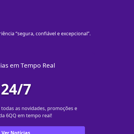
ncia “segura, confiável e excepcional”.
cias em Tempo Real
24/7
e todas as novidades, promoções e
da 6QQ em tempo real!
Ver Notícias