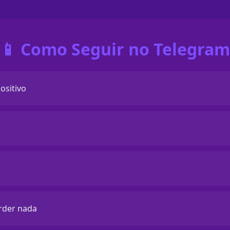
📱 Como Seguir no Telegram
ositivo
erder nada