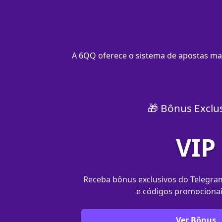
A 6QQ oferece o sistema de apostas mai
🎁 Bônus Exclu
VIP
Receba bônus exclusivos do Telegra
e códigos promocionai
Ver Bônus