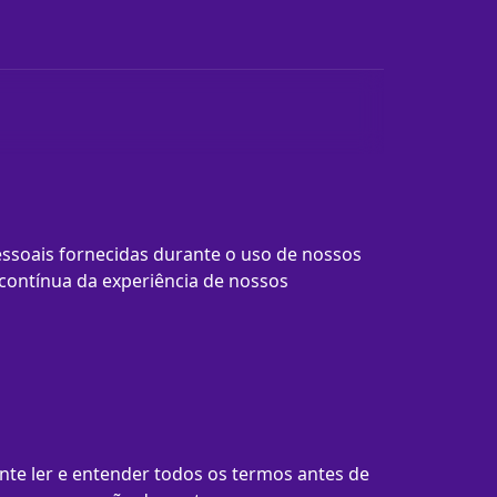
ssoais fornecidas durante o uso de nossos
 contínua da experiência de nossos
te ler e entender todos os termos antes de