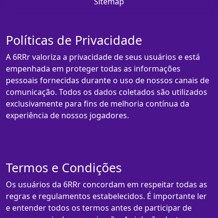
Sitemap
Políticas de Privacidade
A 6RRr valoriza a privacidade de seus usuários e está
empenhada em proteger todas as informações
pessoais fornecidas durante o uso de nossos canais de
comunicação. Todos os dados coletados são utilizados
exclusivamente para fins de melhoria contínua da
experiência de nossos jogadores.
Termos e Condições
Os usuários da 6RRr concordam em respeitar todas as
regras e regulamentos estabelecidos. É importante ler
e entender todos os termos antes de participar de