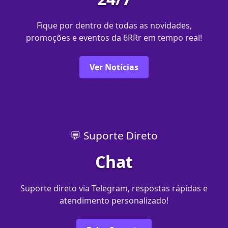
Fique por dentro de todas as novidades,
promoções e eventos da 6RRr em tempo real!
Ver Notícias
💬 Suporte Direto
Chat
Suporte direto via Telegram, respostas rápidas e
atendimento personalizado!