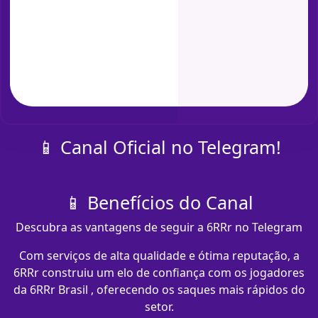
📱 Canal Oficial no Telegram!
📱 Benefícios do Canal
Descubra as vantagens de seguir a 6RRr no Telegram
Com serviços de alta qualidade e ótima reputação, a
6RRr construiu um elo de confiança com os jogadores
da 6RRr Brasil , oferecendo os saques mais rápidos do
setor.