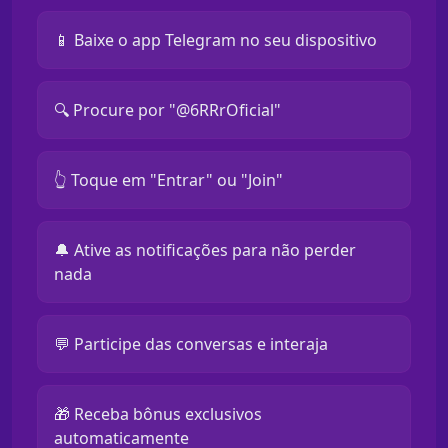
📱 Baixe o app Telegram no seu dispositivo
🔍 Procure por "@6RRrOficial"
👆 Toque em "Entrar" ou "Join"
🔔 Ative as notificações para não perder
nada
💬 Participe das conversas e interaja
🎁 Receba bônus exclusivos
automaticamente