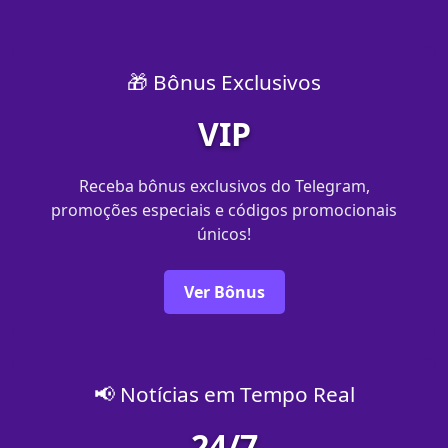
🎁 Bônus Exclusivos
VIP
Receba bônus exclusivos do Telegram,
promoções especiais e códigos promocionais
únicos!
Ver Bônus
📢 Notícias em Tempo Real
24/7