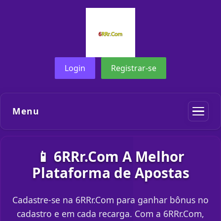
Login
Registrar-se
Menu
📱 6RRr.Com A Melhor
Plataforma de Apostas
Cadastre-se na 6RRr.Com para ganhar bônus no
cadastro e em cada recarga. Com a 6RRr.Com,