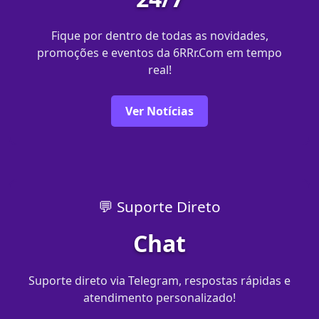
Fique por dentro de todas as novidades,
promoções e eventos da 6RRr.Com em tempo
real!
Ver Notícias
💬 Suporte Direto
Chat
Suporte direto via Telegram, respostas rápidas e
atendimento personalizado!