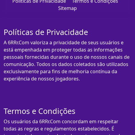
Políticas de Privacidade
Termos e Condições
Sitemap
Políticas de Privacidade
A 6RRr.Com valoriza a privacidade de seus usuários e
está empenhada em proteger todas as informações
pessoais fornecidas durante o uso de nossos canais de
comunicação. Todos os dados coletados são utilizados
exclusivamente para fins de melhoria contínua da
experiência de nossos jogadores.
Termos e Condições
Os usuários da 6RRr.Com concordam em respeitar
todas as regras e regulamentos estabelecidos. É