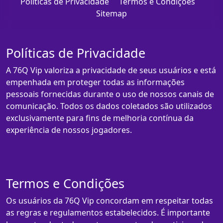
Políticas de Privacidade
Termos e Condições
Sitemap
Políticas de Privacidade
A 76Q Vip valoriza a privacidade de seus usuários e está
empenhada em proteger todas as informações
pessoais fornecidas durante o uso de nossos canais de
comunicação. Todos os dados coletados são utilizados
exclusivamente para fins de melhoria contínua da
experiência de nossos jogadores.
Termos e Condições
Os usuários da 76Q Vip concordam em respeitar todas
as regras e regulamentos estabelecidos. É importante