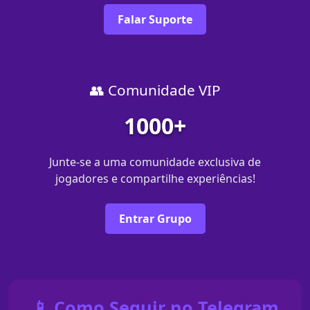
Falar Suporte
👥 Comunidade VIP
1000+
Junte-se a uma comunidade exclusiva de
jogadores e compartilhe experiências!
Entrar Grupo
📱 Como Seguir no Telegram