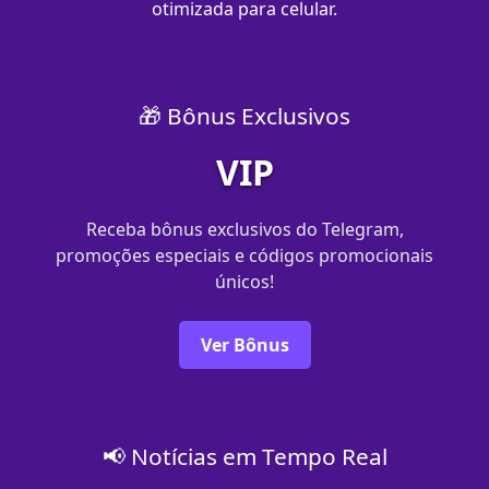
otimizada para celular.
🎁 Bônus Exclusivos
VIP
Receba bônus exclusivos do Telegram,
promoções especiais e códigos promocionais
únicos!
Ver Bônus
📢 Notícias em Tempo Real