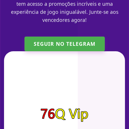
tem acesso a promoções incríveis e uma
experiência de jogo inigualável. Junte-se aos
vencedores agora!
SEGUIR NO TELEGRAM