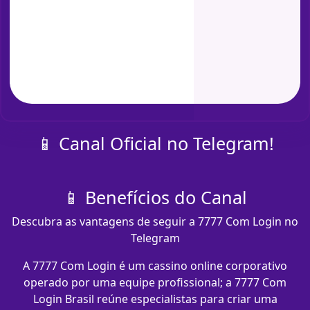
📱 Canal Oficial no Telegram!
📱 Benefícios do Canal
Descubra as vantagens de seguir a 7777 Com Login no
Telegram
A 7777 Com Login é um cassino online corporativo
operado por uma equipe profissional; a 7777 Com
Login Brasil reúne especialistas para criar uma