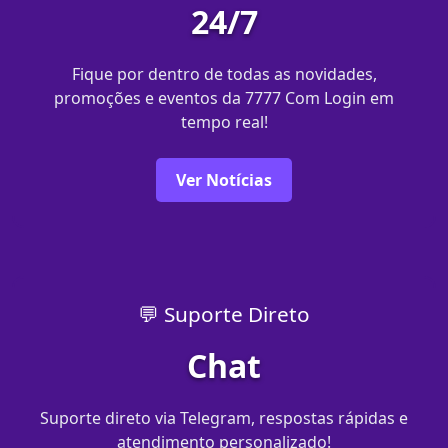
24/7
Fique por dentro de todas as novidades,
promoções e eventos da 7777 Com Login em
tempo real!
Ver Notícias
💬 Suporte Direto
Chat
Suporte direto via Telegram, respostas rápidas e
atendimento personalizado!