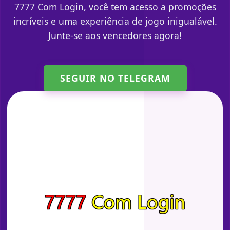
7777 Com Login, você tem acesso a promoções
incríveis e uma experiência de jogo inigualável.
Junte-se aos vencedores agora!
SEGUIR NO TELEGRAM