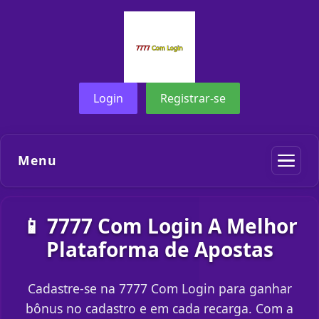
Login
Registrar-se
Menu
📱 7777 Com Login A Melhor
Plataforma de Apostas
Cadastre-se na 7777 Com Login para ganhar
bônus no cadastro e em cada recarga. Com a