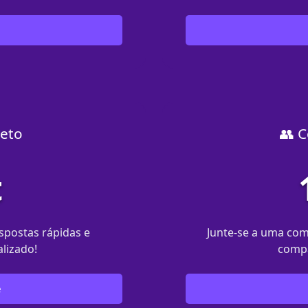
reto
👥 
t
espostas rápidas e
Junte-se a uma com
lizado!
compa
e