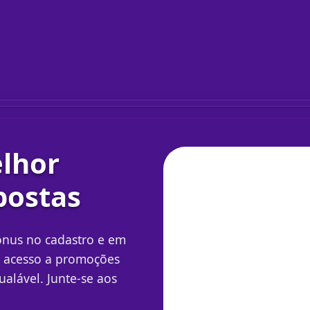
lhor
postas
ônus no cadastro e em
m acesso a promoções
ualável. Junte-se aos