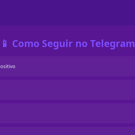
📱 Como Seguir no Telegram
ositivo