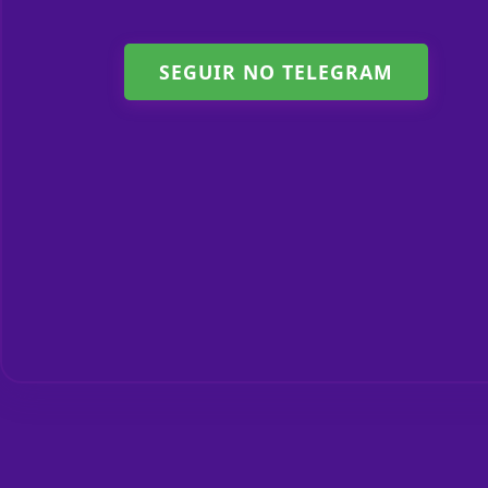
SEGUIR NO TELEGRAM