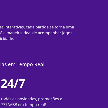
 interativas, cada partida se torna uma
o é a maneira ideal de acompanhar jogos
icidade.
cias em Tempo Real
24/7
e todas as novidades, promoções e
 777AABB em tempo real!