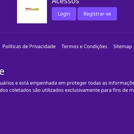
Acessos
Login
Registrar-se
Políticas de Privacidade
Termos e Condições
Sitemap
de
usuários e está empenhada em proteger todas as informaçõe
os coletados são utilizados exclusivamente para fins de m