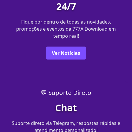
24/7
Fique por dentro de todas as novidades,
promoções e eventos da 777A Download em
tempo real!
Ver Notícias
💬 Suporte Direto
Chat
Suporte direto via Telegram, respostas rápidas e
atendimento personalizado!