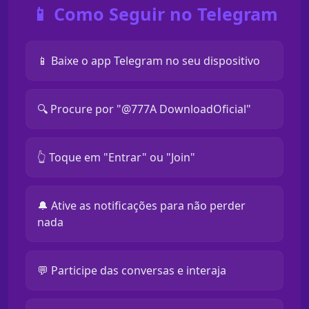
📱 Como Seguir no Telegram
📱 Baixe o app Telegram no seu dispositivo
🔍 Procure por "@777A DownloadOficial"
👆 Toque em "Entrar" ou "Join"
🔔 Ative as notificações para não perder
nada
💬 Participe das conversas e interaja