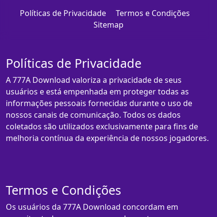
Políticas de Privacidade
Termos e Condições
Sitemap
Políticas de Privacidade
A 777A Download valoriza a privacidade de seus
usuários e está empenhada em proteger todas as
informações pessoais fornecidas durante o uso de
nossos canais de comunicação. Todos os dados
coletados são utilizados exclusivamente para fins de
melhoria contínua da experiência de nossos jogadores.
Termos e Condições
Os usuários da 777A Download concordam em