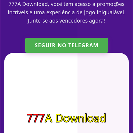
777A Download, você tem acesso a promoções
incríveis e uma experiência de jogo inigualável.
Junte-se aos vencedores agora!
SEGUIR NO TELEGRAM