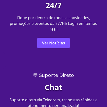
24/7
Fique por dentro de todas as novidades,
promoções e eventos da 777H5 Login em tempo
real!
Ver Notícias
💬 Suporte Direto
Chat
Suporte direto via Telegram, respostas rápidas e
atendimento personalizado!