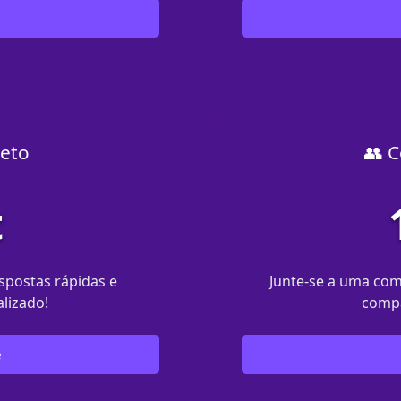
reto
👥 
t
espostas rápidas e
Junte-se a uma com
lizado!
compa
e