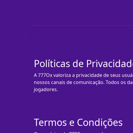
Políticas de Privacida
A 777Ox valoriza a privacidade de seus usu
nossos canais de comunicação. Todos os dad
jogadores.
Termos e Condições