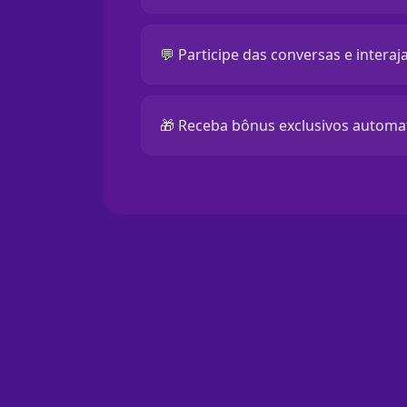
💬 Participe das conversas e interaj
🎁 Receba bônus exclusivos autom