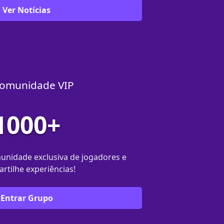
Ver Notícias
Comunidade VIP
1000+
unidade exclusiva de jogadores e
rtilhe experiências!
Entrar Grupo