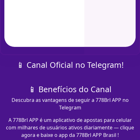
📱 Canal Oficial no Telegram!
📱 Benefícios do Canal
Descubra as vantagens de seguir a 778Brl APP no
Telegram
A 778Brl APP é um aplicativo de apostas para celular
com milhares de usuários ativos diariamente — clique
agora e baixe o app da 778Brl APP Brasil !