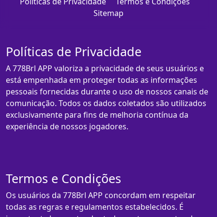
Políticas de Privacidade
Termos e Condições
Sitemap
Políticas de Privacidade
A 778Brl APP valoriza a privacidade de seus usuários e
está empenhada em proteger todas as informações
pessoais fornecidas durante o uso de nossos canais de
comunicação. Todos os dados coletados são utilizados
exclusivamente para fins de melhoria contínua da
experiência de nossos jogadores.
Termos e Condições
Os usuários da 778Brl APP concordam em respeitar
todas as regras e regulamentos estabelecidos. É