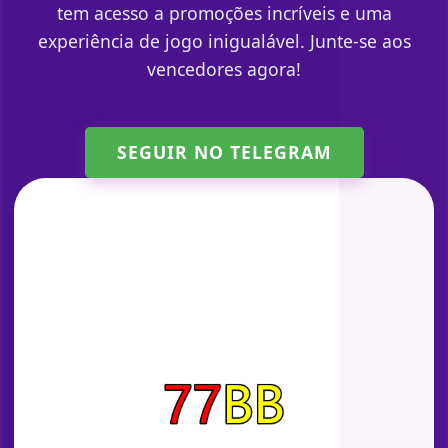
tem acesso a promoções incríveis e uma
experiência de jogo inigualável. Junte-se aos
vencedores agora!
SEGUIR NO TELEGRAM