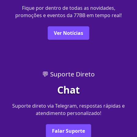
Fique por dentro de todas as novidades,
promoções e eventos da 77BB em tempo real!
Ver Notícias
💬 Suporte Direto
Chat
Suporte direto via Telegram, respostas rápidas e
atendimento personalizado!
Falar Suporte