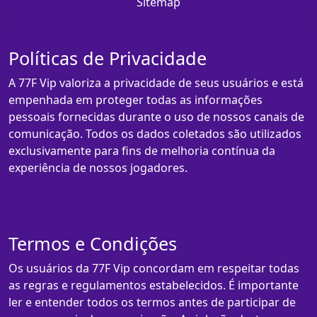
Sitemap
Políticas de Privacidade
A 77F Vip valoriza a privacidade de seus usuários e está
empenhada em proteger todas as informações
pessoais fornecidas durante o uso de nossos canais de
comunicação. Todos os dados coletados são utilizados
exclusivamente para fins de melhoria contínua da
experiência de nossos jogadores.
Termos e Condições
Os usuários da 77F Vip concordam em respeitar todas
as regras e regulamentos estabelecidos. É importante
ler e entender todos os termos antes de participar de