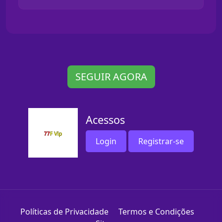
SEGUIR AGORA
Acessos
Login
Registrar-se
Políticas de Privacidade
Termos e Condições