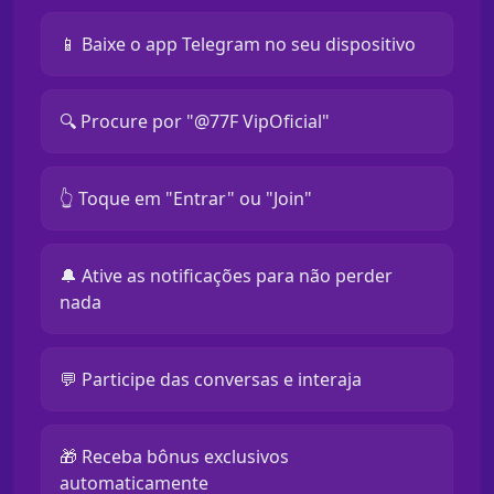
📱 Baixe o app Telegram no seu dispositivo
🔍 Procure por "@77F VipOficial"
👆 Toque em "Entrar" ou "Join"
🔔 Ative as notificações para não perder
nada
💬 Participe das conversas e interaja
🎁 Receba bônus exclusivos
automaticamente