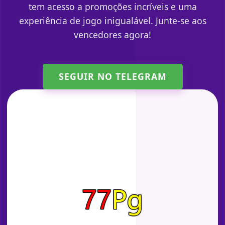
tem acesso a promoções incríveis e uma
experiência de jogo inigualável. Junte-se aos
vencedores agora!
SEGUIR NO TELEGRAM