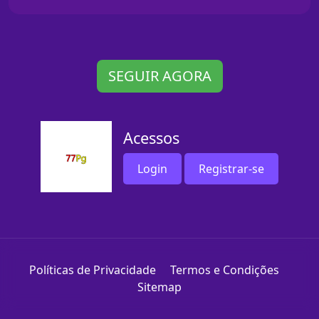
SEGUIR AGORA
Acessos
Login
Registrar-se
Políticas de Privacidade
Termos e Condições
Sitemap