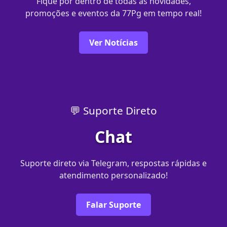
Fique por dentro de todas as novidades,
promoções e eventos da 77Pg em tempo real!
Ver Notícias
💬 Suporte Direto
Chat
Suporte direto via Telegram, respostas rápidas e
atendimento personalizado!
Falar Suporte