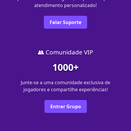
atendimento personalizado!
Falar Suporte
👥 Comunidade VIP
1000+
Junte-se a uma comunidade exclusiva de
jogadores e compartilhe experiências!
Entrar Grupo