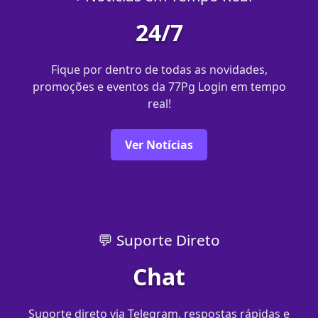
24/7
Fique por dentro de todas as novidades,
promoções e eventos da 77Pg Login em tempo
real!
Ver Notícias
💬 Suporte Direto
Chat
Suporte direto via Telegram, respostas rápidas e