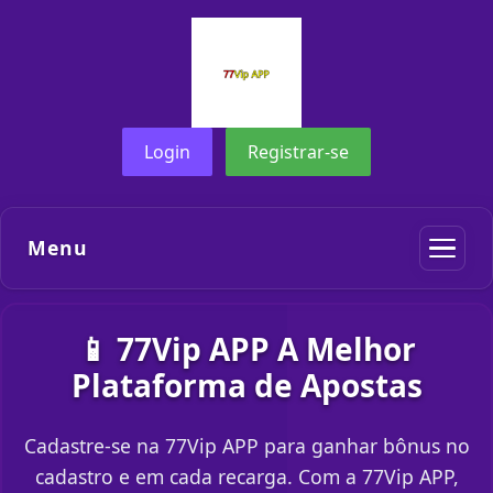
Login
Registrar-se
Menu
📱 77Vip APP A Melhor
Plataforma de Apostas
Cadastre-se na 77Vip APP para ganhar bônus no
cadastro e em cada recarga. Com a 77Vip APP,