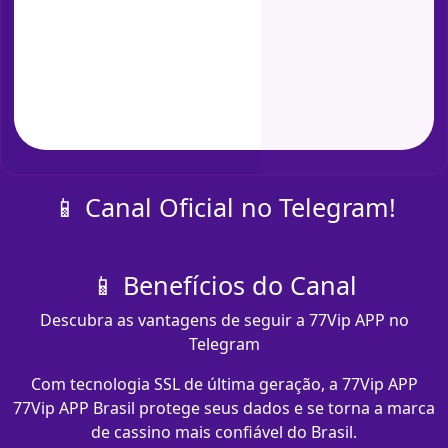
📱 Canal Oficial no Telegram!
📱 Benefícios do Canal
Descubra as vantagens de seguir a 77Vip APP no
Telegram
Com tecnologia SSL de última geração, a 77Vip APP
77Vip APP Brasil protege seus dados e se torna a marca
de cassino mais confiável do Brasil.