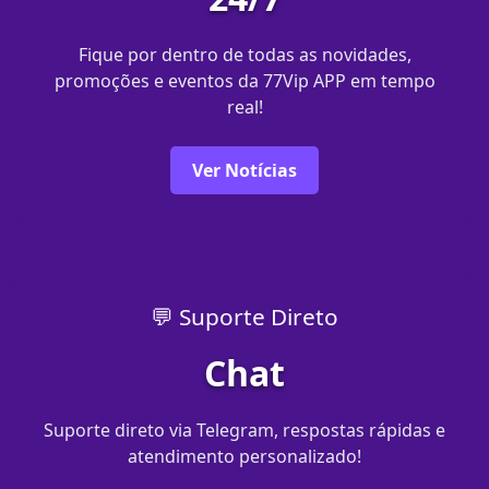
Fique por dentro de todas as novidades,
promoções e eventos da 77Vip APP em tempo
real!
Ver Notícias
💬 Suporte Direto
Chat
Suporte direto via Telegram, respostas rápidas e
atendimento personalizado!