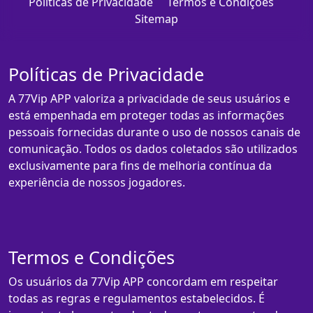
Políticas de Privacidade
Termos e Condições
Sitemap
Políticas de Privacidade
A 77Vip APP valoriza a privacidade de seus usuários e
está empenhada em proteger todas as informações
pessoais fornecidas durante o uso de nossos canais de
comunicação. Todos os dados coletados são utilizados
exclusivamente para fins de melhoria contínua da
experiência de nossos jogadores.
Termos e Condições
Os usuários da 77Vip APP concordam em respeitar
todas as regras e regulamentos estabelecidos. É