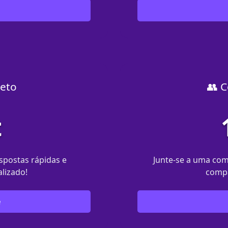
reto
👥 
t
espostas rápidas e
Junte-se a uma com
lizado!
compa
e