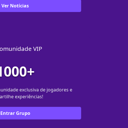
Ver Notícias
Comunidade VIP
1000+
unidade exclusiva de jogadores e
rtilhe experiências!
Entrar Grupo