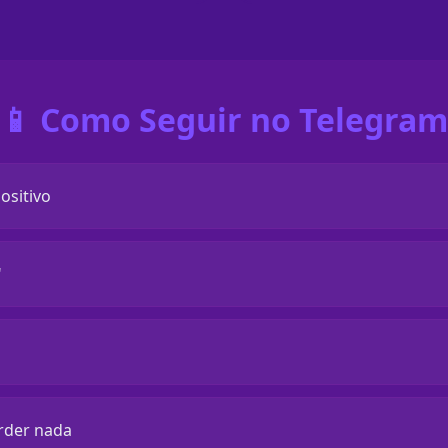
📱 Como Seguir no Telegram
ositivo
"
erder nada