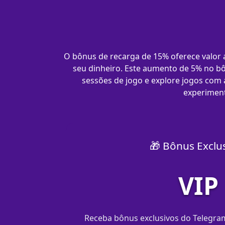
O bônus de recarga de 15% oferece valor 
seu dinheiro. Este aumento de 5% no bô
sessões de jogo e explore jogos com 
experiment
🎁 Bônus Exclu
VIP
Receba bônus exclusivos do Telegra