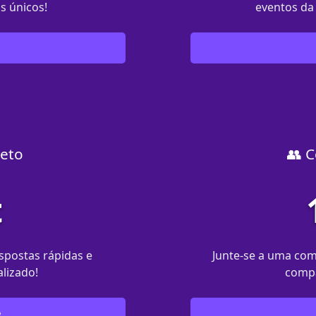
s únicos!
eventos da
reto
👥 
t
espostas rápidas e
Junte-se a uma com
lizado!
compa
e