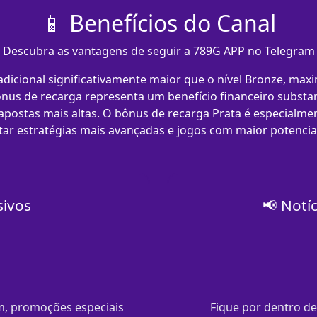
📱 Benefícios do Canal
Descubra as vantagens de seguir a 789G APP no Telegram
adicional significativamente maior que o nível Bronze, ma
nus de recarga representa um benefício financeiro substa
apostas mais altas. O bônus de recarga Prata é especialme
ar estratégias mais avançadas e jogos com maior potencia
sivos
📢 Notí
m, promoções especiais
Fique por dentro d