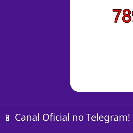
📱 Canal Oficial no Telegram!