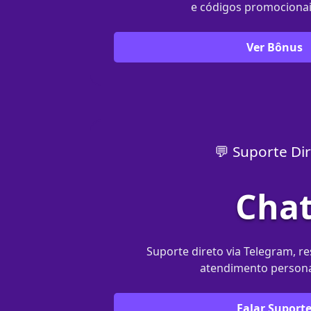
e códigos promocionai
Ver Bônus
💬 Suporte Di
Cha
Suporte direto via Telegram, r
atendimento persona
Falar Suport