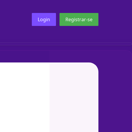
Login
Registrar-se