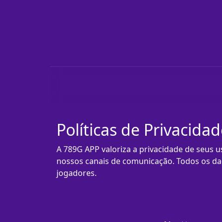
Políticas de Privacida
A 789G APP valoriza a privacidade de seus 
nossos canais de comunicação. Todos os dad
jogadores.