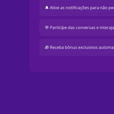
🔔 Ative as notificações para não p
💬 Participe das conversas e interaj
🎁 Receba bônus exclusivos autom