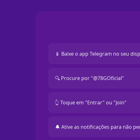
📱 Baixe o app Telegram no seu disp
🔍 Procure por "@78GOficial"
👆 Toque em "Entrar" ou "Join"
🔔 Ative as notificações para não p