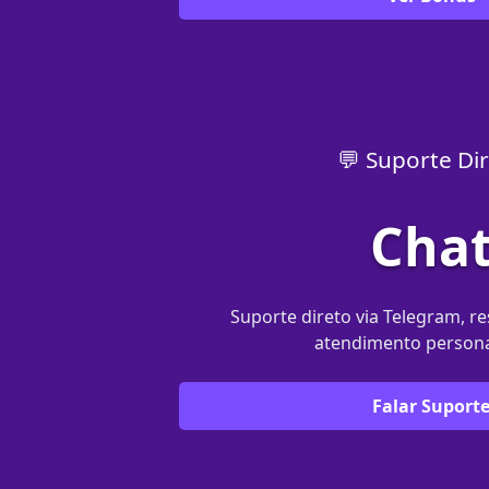
💬 Suporte Di
Cha
Suporte direto via Telegram, r
atendimento persona
Falar Suport