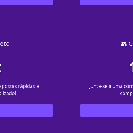
reto
👥 
t
espostas rápidas e
Junte-se a uma com
lizado!
compa
e