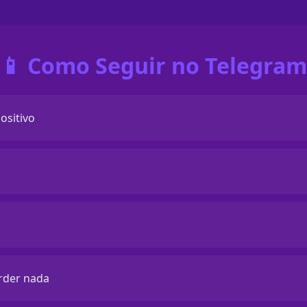
📱 Como Seguir no Telegram
ositivo
erder nada