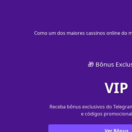
Como um dos maiores cassinos online do mu
🎁 Bônus Exclu
VIP
Receba bônus exclusivos do Telegra
e códigos promocionai
Ver Bônus