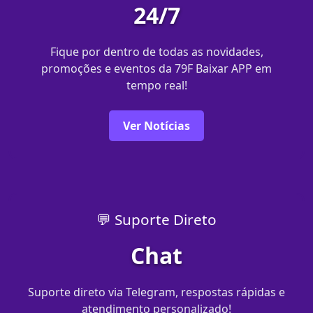
24/7
Fique por dentro de todas as novidades,
promoções e eventos da 79F Baixar APP em
tempo real!
Ver Notícias
💬 Suporte Direto
Chat
Suporte direto via Telegram, respostas rápidas e
atendimento personalizado!