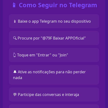
📱 Como Seguir no Telegram
📱 Baixe o app Telegram no seu dispositivo
🔍 Procure por "@79F Baixar APPOficial"
👆 Toque em "Entrar" ou "Join"
🔔 Ative as notificações para não perder
nada
💬 Participe das conversas e interaja