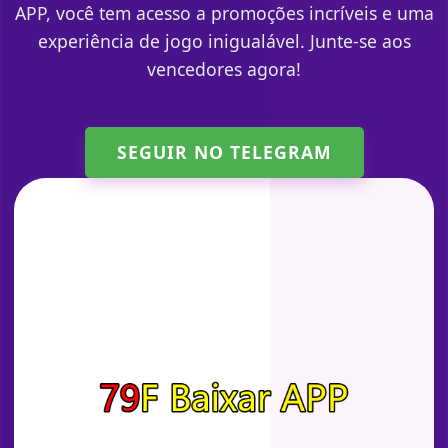
APP, você tem acesso a promoções incríveis e uma
experiência de jogo inigualável. Junte-se aos
vencedores agora!
SEGUIR NO TELEGRAM