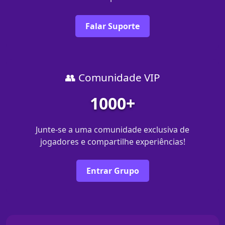
Falar Suporte
👥 Comunidade VIP
1000+
Junte-se a uma comunidade exclusiva de
jogadores e compartilhe experiências!
Entrar Grupo