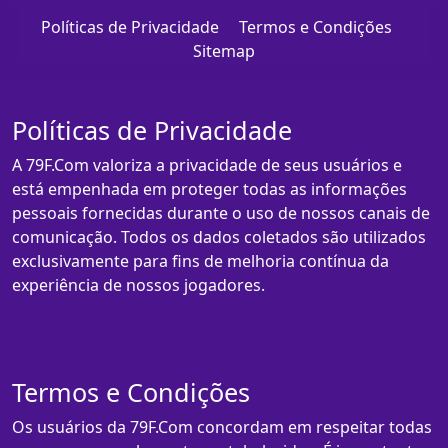
Políticas de Privacidade
Termos e Condições
Sitemap
Políticas de Privacidade
A 79F.Com valoriza a privacidade de seus usuários e
está empenhada em proteger todas as informações
pessoais fornecidas durante o uso de nossos canais de
comunicação. Todos os dados coletados são utilizados
exclusivamente para fins de melhoria contínua da
experiência de nossos jogadores.
Termos e Condições
Os usuários da 79F.Com concordam em respeitar todas