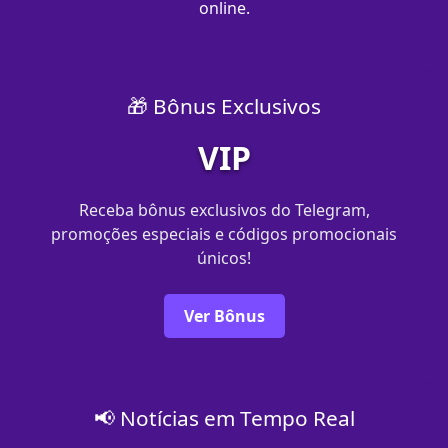
online.
🎁 Bônus Exclusivos
VIP
Receba bônus exclusivos do Telegram,
promoções especiais e códigos promocionais
únicos!
Ver Bônus
📢 Notícias em Tempo Real