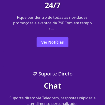
24/7
Fique por dentro de todas as novidades,
promoções e eventos da 79F.Com em tempo
real!
Ver Notícias
💬 Suporte Direto
Chat
Suporte direto via Telegram, respostas rápidas e
atendimento personalizado!