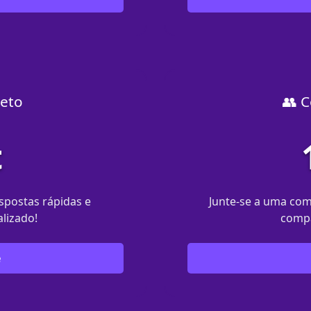
reto
👥 
t
espostas rápidas e
Junte-se a uma com
lizado!
compa
e