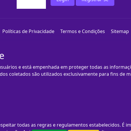
Políticas de Privacidade
Termos e Condições
Sitemap
de
 usuários e está empenhada em proteger todas as informaç
os coletados são utilizados exclusivamente para fins de m
eitar todas as regras e regulamentos estabelecidos. É im