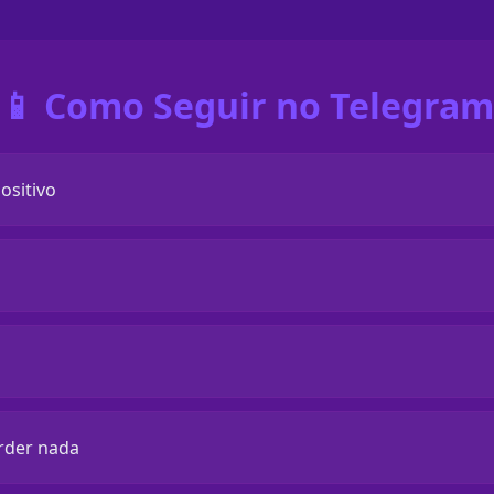
📱 Como Seguir no Telegram
ositivo
erder nada