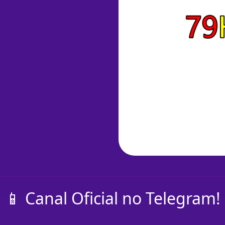
📱 Canal Oficial no Telegram!