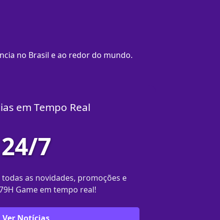
ncia no Brasil e ao redor do mundo.
cias em Tempo Real
24/7
e todas as novidades, promoções e
 79H Game em tempo real!
Ver Notícias