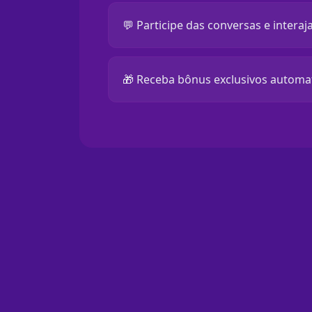
💬 Participe das conversas e interaj
🎁 Receba bônus exclusivos autom