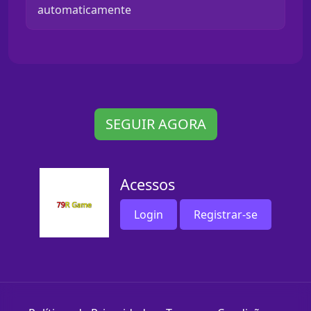
automaticamente
SEGUIR AGORA
Acessos
Login
Registrar-se