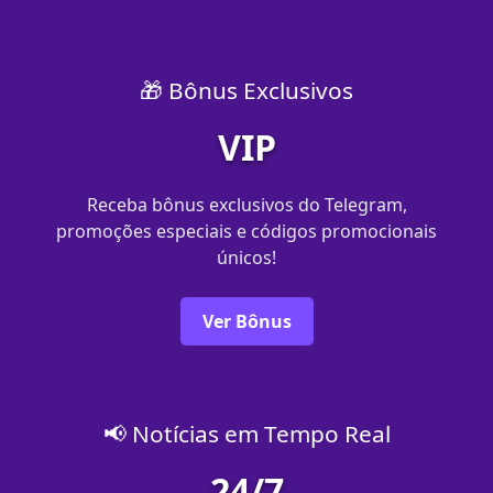
🎁 Bônus Exclusivos
VIP
Receba bônus exclusivos do Telegram,
promoções especiais e códigos promocionais
únicos!
Ver Bônus
📢 Notícias em Tempo Real
24/7