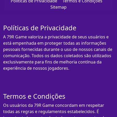
Políticas de Privacidade
Termos e Condições
Sitemap
Políticas de Privacidade
A 79R Game valoriza a privacidade de seus usuários e
está empenhada em proteger todas as informações
pessoais fornecidas durante o uso de nossos canais de
comunicação. Todos os dados coletados são utilizados
exclusivamente para fins de melhoria contínua da
experiência de nossos jogadores.
Termos e Condições
Os usuários da 79R Game concordam em respeitar
todas as regras e regulamentos estabelecidos. É