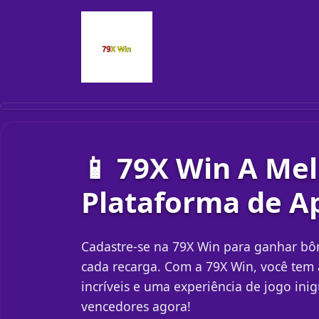
📱 79X Win A Me
Plataforma de A
Cadastre-se na 79X Win para ganhar bô
cada recarga. Com a 79X Win, você tem
incríveis e uma experiência de jogo inig
vencedores agora!