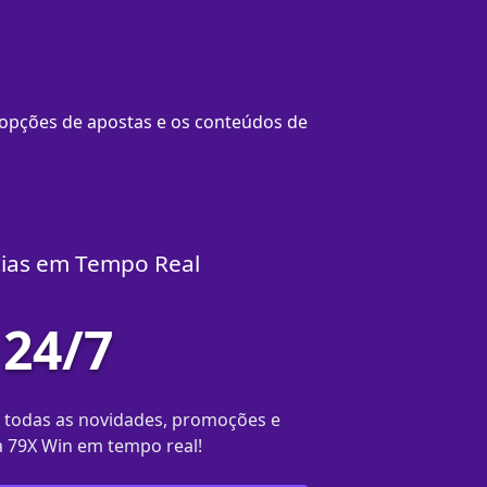
 opções de apostas e os conteúdos de
cias em Tempo Real
24/7
e todas as novidades, promoções e
a 79X Win em tempo real!