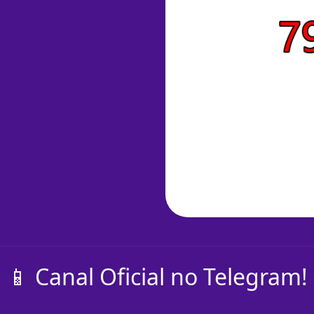
📱 Canal Oficial no Telegram!