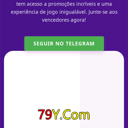
tem acesso a promoções incríveis e uma
experiência de jogo inigualável. Junte-se aos
vencedores agora!
SEGUIR NO TELEGRAM