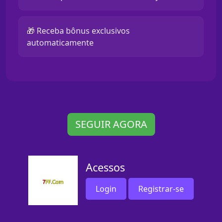
🎁 Receba bônus exclusivos
automaticamente
SEGUIR AGORA
Acessos
Login
Registrar-se