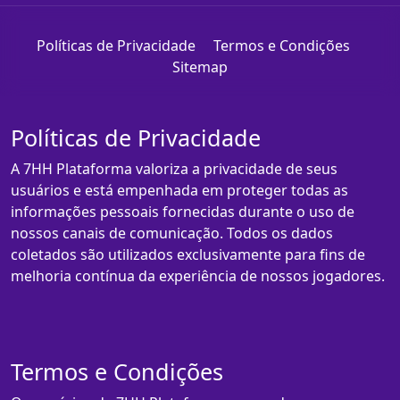
Políticas de Privacidade
Termos e Condições
Sitemap
Políticas de Privacidade
A 7HH Plataforma valoriza a privacidade de seus
usuários e está empenhada em proteger todas as
informações pessoais fornecidas durante o uso de
nossos canais de comunicação. Todos os dados
coletados são utilizados exclusivamente para fins de
melhoria contínua da experiência de nossos jogadores.
Termos e Condições