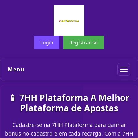
Login
Registrar-se
Menu
📱 7HH Plataforma A Melhor
Plataforma de Apostas
Cadastre-se na 7HH Plataforma para ganhar
bônus no cadastro e em cada recarga. Com a 7HH