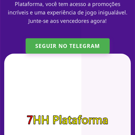
Plataforma, você tem acesso a promoções
incríveis e uma experiência de jogo inigualável.
Junte-se aos vencedores agora!
SEGUIR NO TELEGRAM