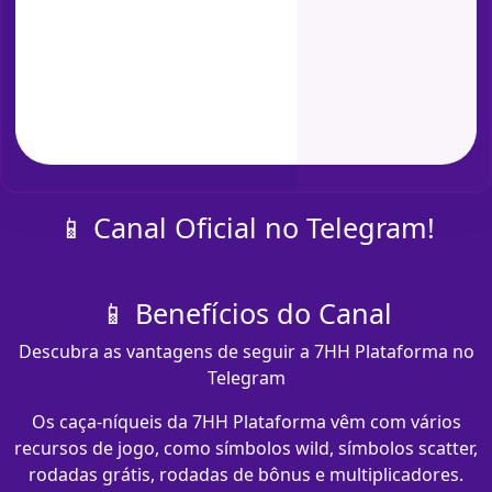
📱 Canal Oficial no Telegram!
📱 Benefícios do Canal
Descubra as vantagens de seguir a 7HH Plataforma no
Telegram
Os caça-níqueis da 7HH Plataforma vêm com vários
recursos de jogo, como símbolos wild, símbolos scatter,
rodadas grátis, rodadas de bônus e multiplicadores.