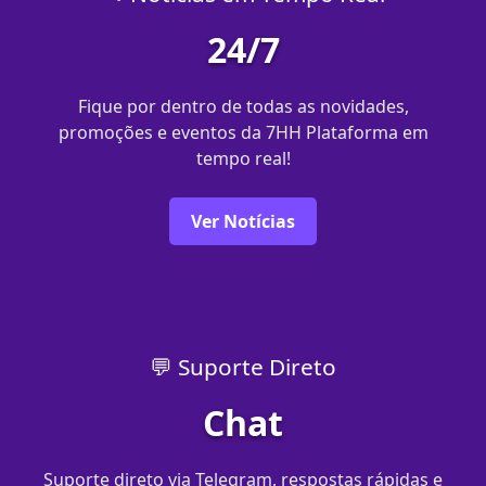
24/7
Fique por dentro de todas as novidades,
promoções e eventos da 7HH Plataforma em
tempo real!
Ver Notícias
💬 Suporte Direto
Chat
Suporte direto via Telegram, respostas rápidas e