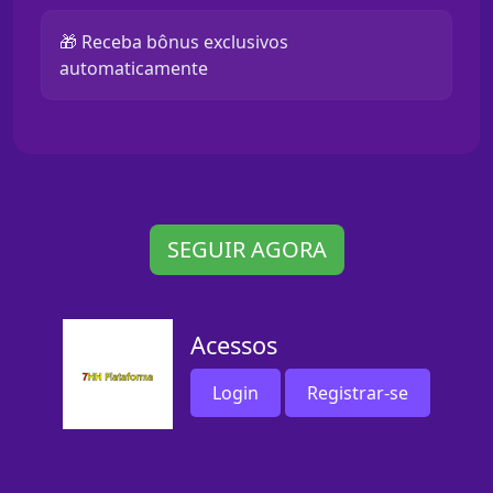
🎁 Receba bônus exclusivos
automaticamente
SEGUIR AGORA
Acessos
Login
Registrar-se