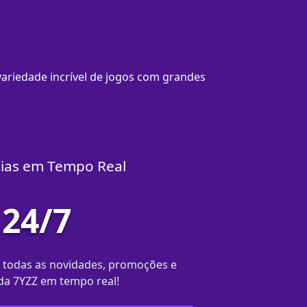
variedade incrível de jogos com grandes
cias em Tempo Real
24/7
e todas as novidades, promoções e
da 7YZZ em tempo real!