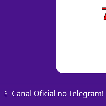
📱 Canal Oficial no Telegram!