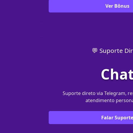
Ver Bônus
💬 Suporte Di
Cha
Suporte direto via Telegram, r
atendimento persona
Falar Suport