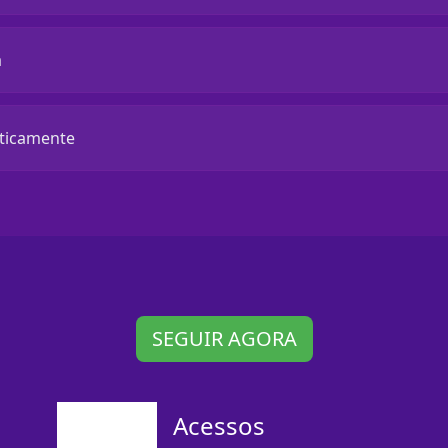
a
aticamente
SEGUIR AGORA
Acessos