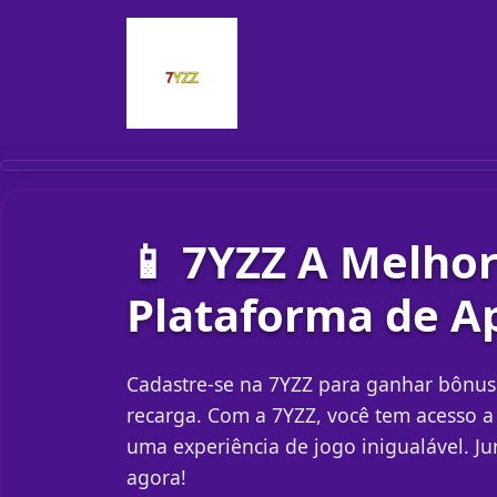
📱 7YZZ A Melho
Plataforma de A
Cadastre-se na 7YZZ para ganhar bônus
recarga. Com a 7YZZ, você tem acesso a
uma experiência de jogo inigualável. J
agora!