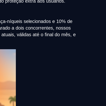
o proteção extra aos usuários.
ça-níqueis selecionados e 10% de
rado a dois concorrentes, nossos
tuais, válidas até o final do mês, e