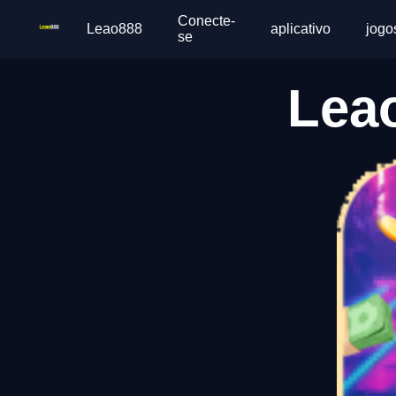
Conecte-
Leao888
aplicativo
jogo
se
Lea