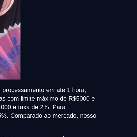
 processamento em até 1 hora,
ras com limite máximo de R$5000 e
1000 e taxa de 2%. Para
0,5%. Comparado ao mercado, nosso