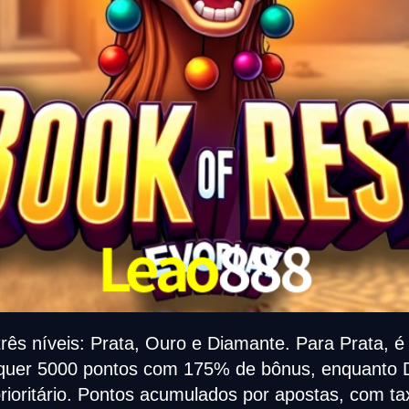
ês níveis: Prata, Ouro e Diamante. Para Prata, é
quer 5000 pontos com 175% de bônus, enquanto D
ioritário. Pontos acumulados por apostas, com tax