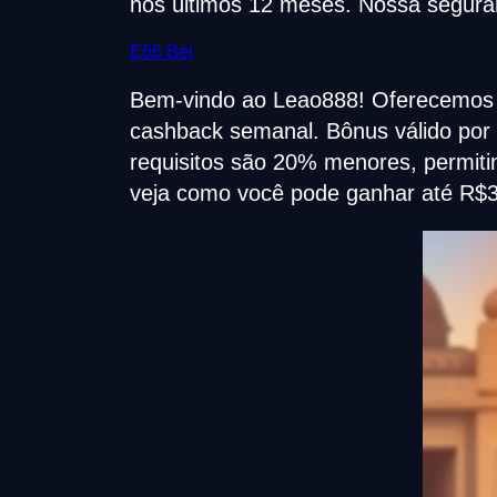
nos últimos 12 meses. Nossa seguran
E66 Bet
Bem-vindo ao Leao888! Oferecemos 1
cashback semanal. Bônus válido por 
requisitos são 20% menores, permitin
veja como você pode ganhar até R$3