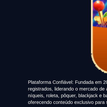
Plataforma Confiável: Fundada em 20
registrados, liderando o mercado de 
níqueis, roleta, pôquer, blackjack 
oferecendo conteúdo exclusivo para s