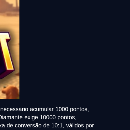
 necessário acumular 1000 pontos,
iamante exige 10000 pontos,
a de conversão de 10:1, válidos por