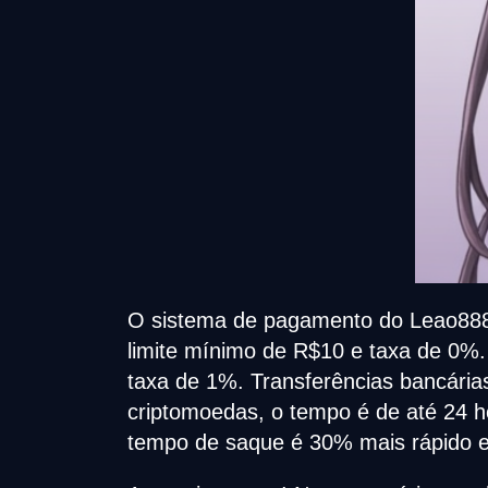
O sistema de pagamento do Leao888
limite mínimo de R$10 e taxa de 0%
taxa de 1%. Transferências bancária
criptomoedas, o tempo é de até 24 
tempo de saque é 30% mais rápido e