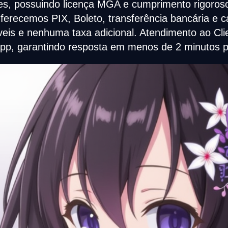
ores, possuindo licença MGA e cumprimento rigoros
ecemos PIX, Boleto, transferência bancária e c
íveis e nenhuma taxa adicional. Atendimento ao Cli
sApp, garantindo resposta em menos de 2 minutos 