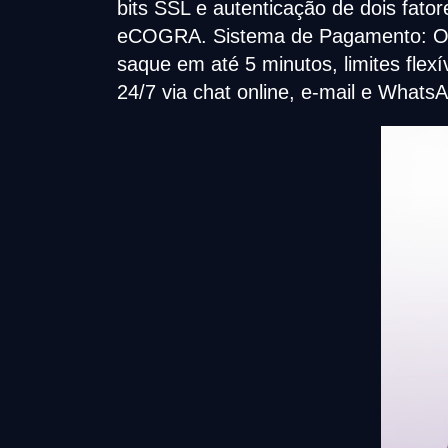
bits SSL e autenticação de dois fat
eCOGRA. Sistema de Pagamento: Ofer
saque em até 5 minutos, limites flex
24/7 via chat online, e-mail e What