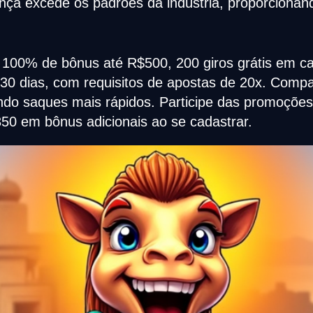
ça excede os padrões da indústria, proporcionand
00% de bônus até R$500, 200 giros grátis em ca
30 dias, com requisitos de apostas de 20x. Compa
do saques mais rápidos. Participe das promoções a
50 em bônus adicionais ao se cadastrar.